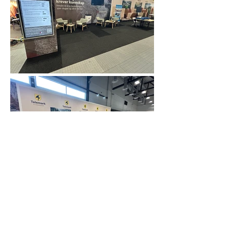
NØKKELFERDIG DESIGN