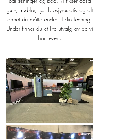
barløsninger og bod. Vi fikser også
gulv, møbler, lys, brosjyrestativ og alt
annet du måtte ønske til din løsning.
Under finner du et lite utvalg av de vi
har levert.