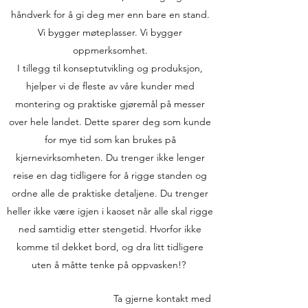
håndverk for å gi deg mer enn bare en stand.
Vi bygger møteplasser. Vi bygger
oppmerksomhet.
I tillegg til konseptutvikling og produksjon,
hjelper vi de fleste av våre kunder med
montering og praktiske gjøremål på messer
over hele landet. Dette sparer deg som kunde
for mye tid som kan brukes på
kjernevirksomheten. Du trenger ikke lenger
reise en dag tidligere for å rigge standen og
ordne alle de praktiske detaljene. Du trenger
heller ikke være igjen i kaoset når alle skal rigge
ned samtidig etter stengetid. Hvorfor ikke
komme til dekket bord, og dra litt tidligere
uten å måtte tenke på oppvasken!?
Ta gjerne kontakt med