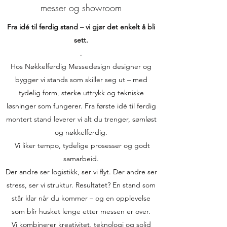
messer og showroom
Fra idé til ferdig stand – vi gjør det enkelt å bli
sett.
.
Hos Nøkkelferdig Messedesign designer og
bygger vi stands som skiller seg ut – med
tydelig form, sterke uttrykk og tekniske
løsninger som fungerer. Fra første idé til ferdig
montert stand leverer vi alt du trenger, sømløst
og nøkkelferdig.
Vi liker tempo, tydelige prosesser og godt
samarbeid.
Der andre ser logistikk, ser vi flyt. Der andre ser
stress, ser vi struktur. Resultatet? En stand som
står klar når du kommer – og en opplevelse
som blir husket lenge etter messen er over.
Vi kombinerer kreativitet, teknologi og solid